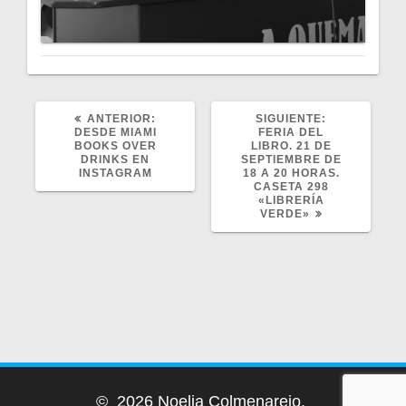
POST
SIGUIENTE
ANTERIOR:
SIGUIENTE:
ANTERIOR:
POST:
DESDE MIAMI
FERIA DEL
BOOKS OVER
LIBRO. 21 DE
DRINKS EN
SEPTIEMBRE DE
INSTAGRAM
18 A 20 HORAS.
CASETA 298
«LIBRERÍA
VERDE»
© 2026 Noelia Colmenarejo.