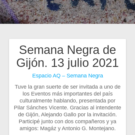
Semana Negra de
Navegación
Gijón. 13 julio 2021
de
Espacio AQ – Semana Negra
entradas
Tuve la gran suerte de ser invitada a uno de
los Eventos más importantes del país
culturalmente hablando, presentada por
Pilar Sánches Vicente. Gracias al intendente
de Gijón, Alejando Gallo por la invitación.
Participé junto con dos compañeros y ya
amigos: Magáz y Antonio G. Montejano.