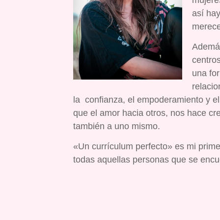
mujere
así hay
merece
Además
centro
una fo
relaci
la confianza, el empoderamiento y el
que el amor hacia otros, nos hace cr
también a uno mismo.
«Un currículum perfecto» es mi prime
todas aquellas personas que se encu