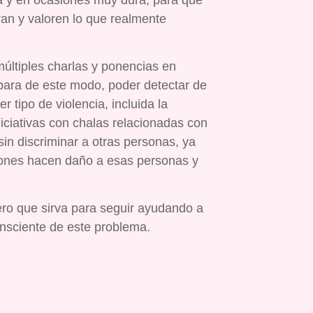
ca y en ocasiones muy dura, para que
ran y valoren lo que realmente
últiples charlas y ponencias en
para de este modo, poder detectar de
tipo de violencia, incluida la
ciativas con chalas relacionadas con
in discriminar a otras personas, ya
aciones hacen daño a esas personas y
ero que sirva para seguir ayudando a
consciente de este problema.