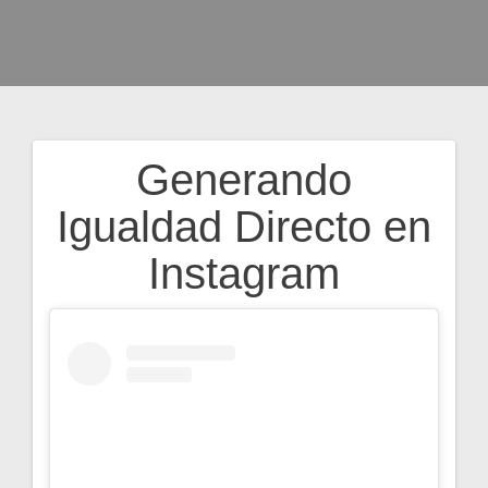
Generando
Navegación
Igualdad Directo en
de
Instagram
entradas