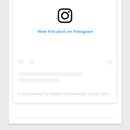
View this post on Instagram
A post shared by Noelia Colmenarejo Corral (@noelia_colmenarejo)