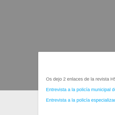
Navegación
de
Os dejo 2 enlaces de la revista H
entradas
Entrevista a la policía municipal
Entrevista a la policía especiali