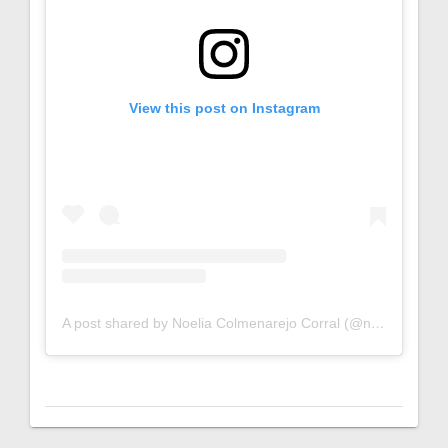
View this post on Instagram
A post shared by Noelia Colmenarejo Corral (@noelia_colmenarejo)