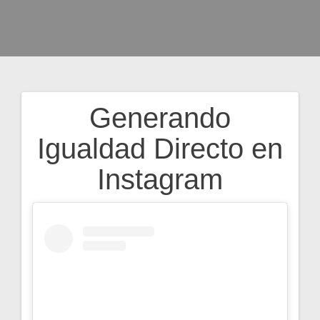
Generando
Navegación
Igualdad Directo en
de
Instagram
entradas